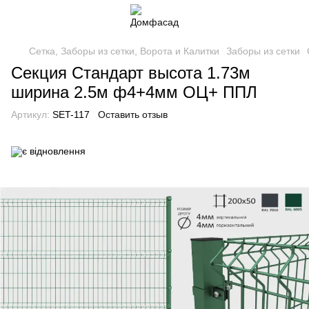
Сетка, Заборы из сетки, Ворота и Калитки
Заборы из сетки
Секция Стандарт высота 1.73м
ширина 2.5м ф4+4мм ОЦ+ ППЛ
Артикул:
SET-117
Оставить отзыв