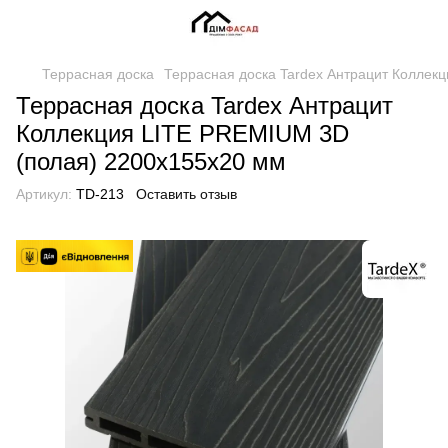
Террасная доска
Террасная доска Tardex Антрацит Коллек
Террасная доска Tardex Антрацит
Коллекция LITE PREMIUM 3D
(полая) 2200x155x20 мм
Артикул:
TD-213
Оставить отзыв