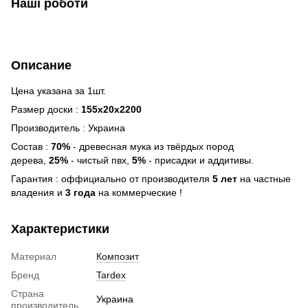
Наші роботи
Описание
Цена указана за 1шт.
Размер доски :
155х20x2200
Производитель : Украина
Состав :
70%
- древесная мука из твёрдых пород
дерева,
25%
- чистый пвх,
5%
- присадки и аддитивы.
Гарантия : оффициально от производителя
5 лет
на частные
владения и
3 года
на коммерческие !
Характеристики
Материал
Композит
Бренд
Tardex
Страна
Украина
производитель