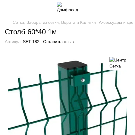
Сетка, Заборы из сетки, Ворота и Калитки
Аксессуары и кре
Столб 60*40 1м
Артикул:
SET-182
Оставить отзыв