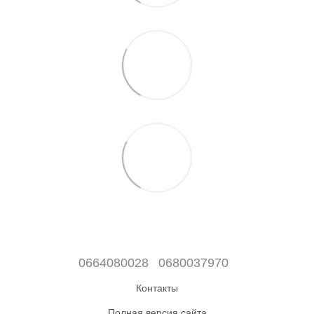
0664080028
0680037970
Контакты
Полная версия сайта