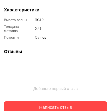
Характеристики
Высота волны
ПС10
Толщина
0.45
металла
Покриття
Глянец
Отзывы
Добавьте первый отзыв
Написать отзыв