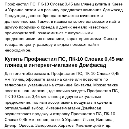
Профнастил ПС, ПК-10 Словак 0,45 мм глянец купить в Киеве
и Украине оптом и в розницу предлагает компания ДомФасад.
Продукция данного бренда отличается качеством и
долговечностью. Также, в нашем каталоге вы сможете найти
другую продукцию бренда и других немало известных
производителей, ознакомиться с актуальными
предложениями, их описанием, характеристиками. Фильтр
товара по цвету, размеру и видам поможет найти
необходимое.
Купить Профнастил ПС, ПК-10 Словак 0,45 мм
глянец в интернет-магазине Домфасад
Для того чтобы заказать Профнастил ПС, ПК-10 Словак 0,45
мм глянец оформите заказ на сайте или позвоните по
телефонам указанным на странице Контакты. Можно также
посетить наш магазин, где воочию увидеть Профнастил ПС,
ПК-10 Словак 0,45 мм глянец и другие актуальные
предложения, полный ассортимент, пощупать и сделать
оптимальный выбор. Интернет-магазин ДомФасад
осуществляет продажу и отправку Профнастил ПС, ПК-10
Словак 0,45 мм глянец по всей Украине: Львов, Винница,
Днепр, Одесса, Запорожье, Харьков, Хмельницкий и др.