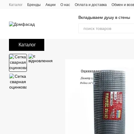
Перейти к основному контенту
Каталог
Бренды
Акции
О нас
Оплата и доставка
Обмен и воз
Вкладываем душу в стены
Каталог