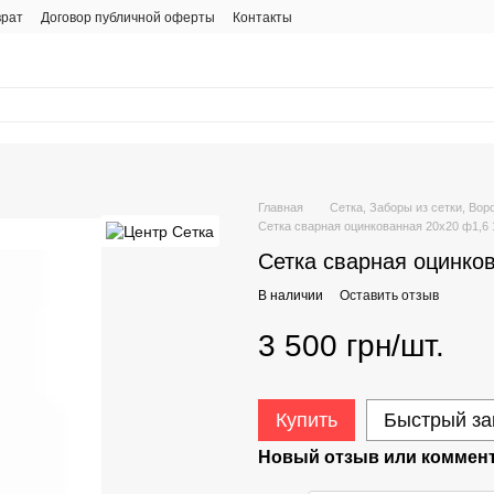
врат
Договор публичной оферты
Контакты
Главная
Сетка, Заборы из сетки, Вор
Сетка сварная оцинкованная 20х20 ф1,6 
Сетка сварная оцинко
В наличии
Оставить отзыв
3 500 грн/шт.
Купить
Быстрый за
Новый отзыв или коммен