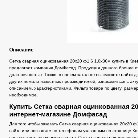
Описание
Сетка сварная оцинкованная 20х20 ф1,6 1,0х30м купить в Киев
предлагает компания ДомФасад. Продукция данного бренда о
долговечностью. Также, в нашем каталоге вы сможете найти 
других немало известных производителей, ознакомиться с ак
описанием, характеристиками. Фильтр товара по цвету, разме
необходимое.
Купить Сетка сварная оцинкованная 20
интернет-магазине Домфасад
Для того чтобы заказать Сетка сварная оцинкованная 20х20 ф
сайте или позвоните по телефонам указанным на странице Ко
наш магазин, где воочию увидеть Сетка сварная оцинкованная