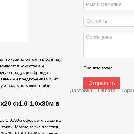
е и Украине оптом и в розницу
тличается качеством и
Оцените товар
другую продукцию бренда и
туальными предложениями, их
Отправить
ру и видам поможет найти
Доставка
Оплата
Гара
х20 ф1,6 1,0х30м в
1,6 1,0х30м оформите заказ на
нтакты. Можно также посетить
 20х20 ф1,6 1,0х30м и другие