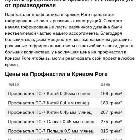
от производителя
Наш каталог профнастила в Кривом Роге предлагает
гофрированные листы различных конструкций. С самого
начала гофрированные листы различного дизайна были
неотъемлемой частью нашего ассортимента. Благодаря
большим складским мощностям, мы всегда можем доставить
различные гофрированные листы в кратчайшие сроки, даже в
больших количествах, у нас лучшая цена на профнастил в
Кривом Роге чтобы вы могли реализовать свой проект в любое
время.
Цены на Профнастил в Кривом Роге
Товар
Цена
Профнастил ПС-7 Китай 0,35мм глянец
169 грн/м²
Профнастил ПС-7 Китай 0,4 мм глянец
183 грн/м²
Профнастил ПС-7 Китай 0,45 мм глянец
207 грн/м²
Профнастил ПС-7 Словак 0,45 мм глянец
275 грн/м²
Профнастил ПС-7 Польша 0,5 мм глянец
315 грн/м²