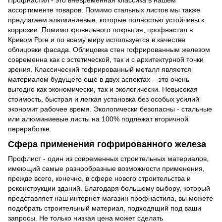
ассортименте товаров. Помимо стальных листов мы также
предлагаем алюминиевые, которые полностью устойчивы к
коррозии. Помимо кровельного покрытия, профнастил в
Кривом Роге и по всему миру используется в качестве
облицовки фасада. Облицовка стен гофрированным железом
современна как с эстетической, так и с архитектурной точки
зрения. Классический гофрированный металл является
материалом будущего еще в двух аспектах – это очень
выгодно как экономически, так и экологически. Невысокая
стоимость, быстрая и легкая установка без особых усилий
экономит рабочее время. Экологически безопасны - стальные
или алюминиевые листы на 100% подлежат вторичной
переработке.
Сфера применения гофрированного железа
Профлист - один из современных строительных материалов,
имеющий самые разнообразные возможности применения,
прежде всего, конечно, в сфере нового строительства и
реконструкции зданий. Благодаря большому выбору, который
представляет наш интернет-магазин профнастила, вы можете
подобрать строительный материал, подходящий под ваши
запросы. Не только низкая цена может сделать