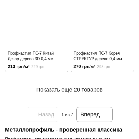
Профнастил ПС-7 Китай
Профнастил ПС-7 Корея
Декор.дерево 3D 0,4 мм
СТРУКТУР.дерево 0,4 мм
213 грн/м²
270 грн/м²
229 грн
298 грн
Показать еще 20 товаров
Назад
Вперед
1
из 7
Металлопрофиль - проверенная классика
Профнастил - это вневременная классика в нашем