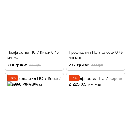
Профнастил ПС-7 Китай 0,45
Профнастил ПС-7 Словак 0,45
мм мат
мм мат
214 грн/м²
277 грн/м²
227 грн
298 грн
−6%
−6%