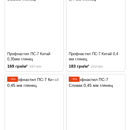
Профнастил ПС-7 Китай
Профнастил ПС-7 Китай 0,4
0,35мм глянец
мм глянец
169 грн/м²
183 грн/м²
187 грн
212 грн
−9%
−6%