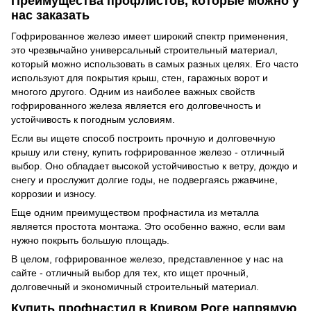
Преимущества профлистов, которые можно у
нас заказать
Гофрированное железо имеет широкий спектр применения,
это чрезвычайно универсальный строительный материал,
который можно использовать в самых разных целях. Его часто
используют для покрытия крыш, стен, гаражных ворот и
многого другого. Одним из наиболее важных свойств
гофрированного железа является его долговечность и
устойчивость к погодным условиям.
Если вы ищете способ построить прочную и долговечную
крышу или стену, купить гофрированное железо - отличный
выбор. Оно обладает высокой устойчивостью к ветру, дождю и
снегу и прослужит долгие годы, не подвергаясь ржавчине,
коррозии и износу.
Еще одним преимуществом профнастила из металла
является простота монтажа. Это особенно важно, если вам
нужно покрыть большую площадь.
В целом, гофрированное железо, представленное у нас на
сайте - отличный выбор для тех, кто ищет прочный,
долговечный и экономичный строительный материал.
Купить профнастил в Кривом Роге напрямую