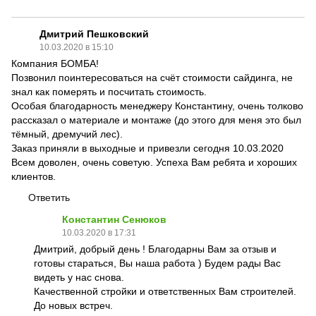
Дмитрий Пешковский
10.03.2020 в 15:10
Компания БОМБА!
Позвонил поинтересоваться на счёт стоимости сайдинга, не
знал как померять и посчитать стоимость.
Особая благодарность менеджеру Константину, очень толково
рассказал о материале и монтаже (до этого для меня это был
тёмный, дремучий лес).
Заказ приняли в выходные и привезли сегодня 10.03.2020
Всем доволен, очень советую. Успеха Вам ребята и хороших
клиентов.
Ответить
Константин Сенюков
10.03.2020 в 17:31
Дмитрий, добрый день ! Благодарны Вам за отзыв и
готовы стараться, Вы наша работа ) Будем рады Вас
видеть у нас снова.
Качественной стройки и ответственных Вам строителей.
До новых встреч.