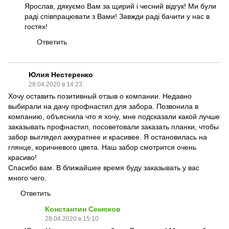
Ярослав, дякуємо Вам за щирий і чесний відгук! Ми були
раді співпрацювати з Вами! Завжди раді бачити у нас в
гостях!
Ответить
Юлия Нестеренко
28.04.2020 в 14:23
Хочу оставить позитивный отзыв о компании. Недавно
выбирали на дачу профнастил для забора. Позвонила в
компанию, объяснила что я хочу, мне подсказали какой лучше
заказывать профнастил, посоветовали заказать планки, чтобы
забор выглядел аккуратнее и красивее. Я остановилась на
глянце, коричневого цвета. Наш забор смотрится очень
красиво!
Спасибо вам. В ближайшее время буду заказывать у вас
много чего.
Ответить
Константин Сенюков
28.04.2020 в 15:10