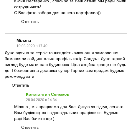
Юлия Нестеренко , спасибо за Ваш отзыв! Мы рады были
сотрудничать!
С Вас фото забора для нашего портфолио))
Ответить
Мілана
10.03.2020 в 17:40
Дуже вдячна за сервіс та швидкість виконання замовлення.
Замовляли сайдинг альта профіль колір Сандал. Дуже гарний
вигляд буде мати наш будиночок. Ціна акційна краще ніж будь
де. І безкоштовна доставка супер Гарних вам продаж Будемо
рекомендувати
Ответить
Константин Сенюков
28.04.2020 в 14:34
Мілана , мы працюемо для Вас. Дякую за відгук, легкого
Вам будівництва і відповідальних працівників. Будемо
раді Вас бачити ще )
Ответить