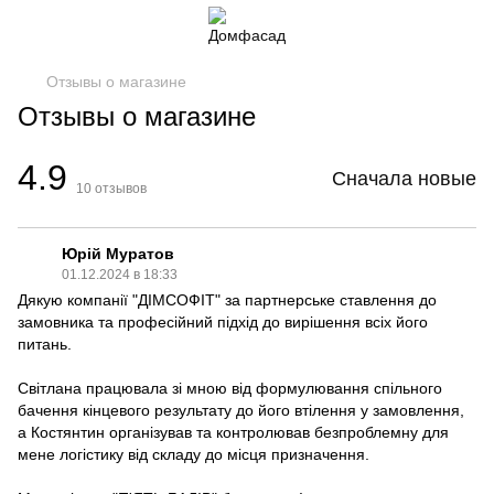
Отзывы о магазине
Отзывы о магазине
4.9
Сначала новые
10
отзывов
Юрій Муратов
01.12.2024 в 18:33
Дякую компанії "ДІМСОФІТ" за партнерське ставлення до
замовника та професійний підхід до вирішення всіх його
питань.
Світлана працювала зі мною від формулювання спільного
бачення кінцевого результату до його втілення у замовлення,
а Костянтин організував та контролював безпроблемну для
мене логістику від складу до місця призначення.