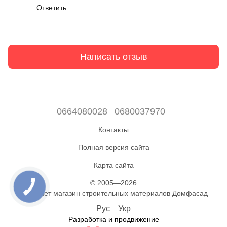
Ответить
Написать отзыв
0664080028
0680037970
Контакты
Полная версия сайта
Карта сайта
© 2005—2026
КНОПКА
СВЯЗИ
Интернет магазин строительных материалов Домфасад
Рус
Укр
Разработка и продвижение