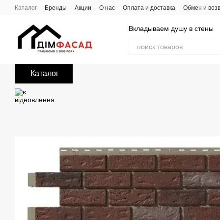
Перейти к основному контенту
Каталог
Бренды
Акции
О нас
Оплата и доставка
Обмен и воз
Вкладываем душу в стены
Каталог