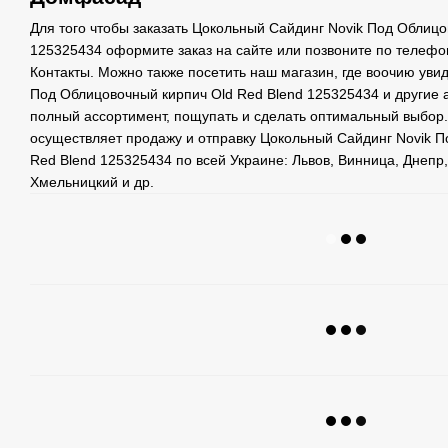
Для того чтобы заказать Цокольный Сайдинг Novik Под Облицо
125325434 оформите заказ на сайте или позвоните по телеф
Контакты. Можно также посетить наш магазин, где воочию уви
Под Облицовочный кирпич Old Red Blend 125325434 и другие 
полный ассортимент, пощупать и сделать оптимальный выбор
осуществляет продажу и отправку Цокольный Сайдинг Novik П
Red Blend 125325434 по всей Украине: Львов, Винница, Днепр,
Хмельницкий и др.