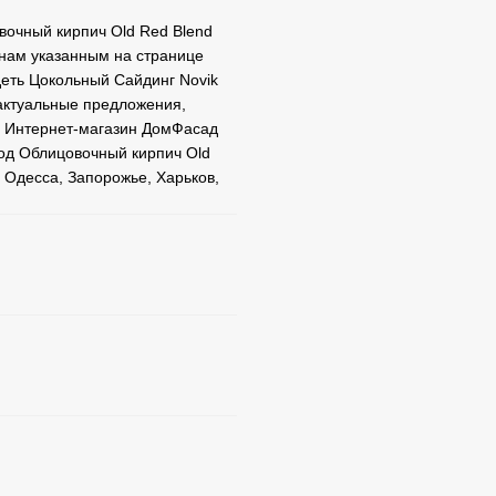
вочный кирпич Old Red Blend
онам указанным на странице
деть Цокольный Сайдинг Novik
актуальные предложения,
. Интернет-магазин ДомФасад
од Облицовочный кирпич Old
 Одесса, Запорожье, Харьков,