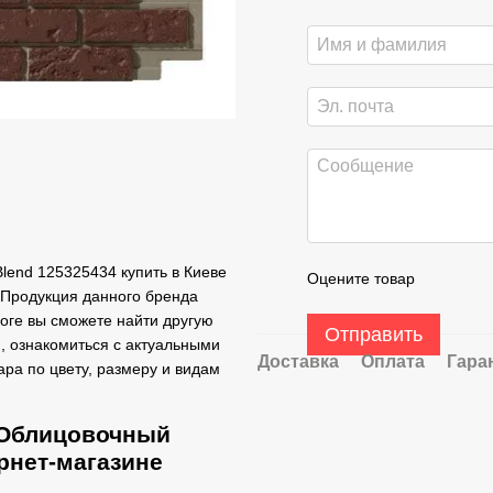
lend 125325434 купить в Киеве
Оцените товар
 Продукция данного бренда
логе вы сможете найти другую
Отправить
, ознакомиться с актуальными
Доставка
Оплата
Гара
ра по цвету, размеру и видам
 Облицовочный
ернет-магазине