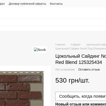
врат
Договор публичной оферты
Контакты
Главная
Сайдинг
Цокольный сайд
Цокольный Сайдинг Novik Под Облицовоч
Цокольный Сайдинг No
Red Blend 125325434
Нет в наличии
Оставить отзыв
530 грн/шт.
Сообщить, когда появи
Новый отзыв или коммен