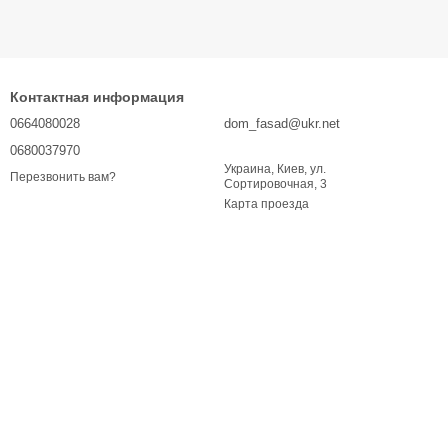
Контактная информация
0664080028
dom_fasad@ukr.net
0680037970
Украина, Киев, ул.
Перезвонить вам?
Сортировочная, 3
Карта проезда