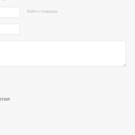
Войти с помощью
нтия