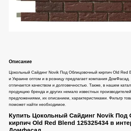
Описание
Цокольный Сайдинг Novik Под Облицовочный кирпич Old Red B
и Украине оптом и в розницу предлагает компания ДомФасад.
отличается качеством и долговечностью. Также, в нашем ката
продукцию бренда и других немало известных производителей
предложениями, их описанием, характеристиками. Фильтр това
поможет найти необходимое.
Купить Цокольный Сайдинг Novik Под
кирпич Old Red Blend 125325434 в инт
Домфасад