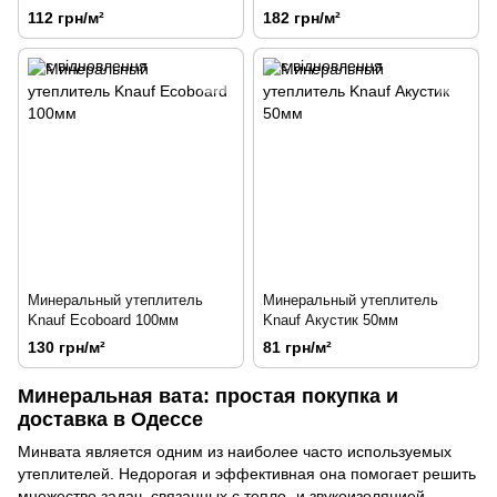
кровля 100мм
112 грн/м²
182 грн/м²
Минеральный утеплитель
Минеральный утеплитель
Knauf Ecoboard 100мм
Knauf Акустик 50мм
130 грн/м²
81 грн/м²
Минеральная вата: простая покупка и
доставка в Одессе
Минвата является одним из наиболее часто используемых
утеплителей. Недорогая и эффективная она помогает решить
множество задач, связанных с тепло- и звукоизоляцией