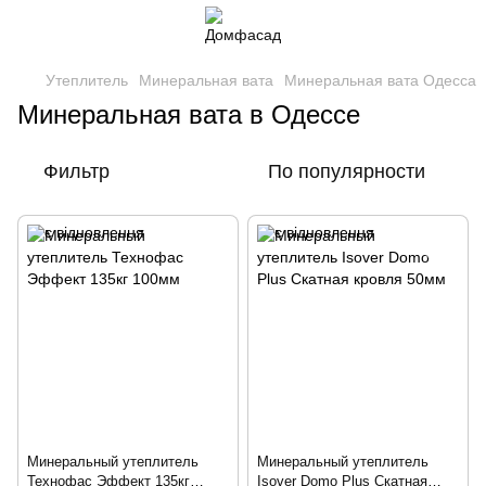
Утеплитель
Минеральная вата
Минеральная вата Одесса
Минеральная вата в Одессе
Фильтр
По популярности
Минеральный утеплитель
Минеральный утеплитель
Технофас Эффект 135кг
Isover Domo Plus Скатная