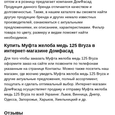
оптом и в розницу предлагает компания ДомФасад.
Продукция данного бренда отличается качеством и
долговечностью. Также, в нашем каталоге вы сможете найти
другую продукцию бренда и других немало известных
производителей, ознакомиться с актуальными
предложениями, их описанием, характеристиками. Фильтр
товара по цвету, размеру и видам поможет найти
необходимое.
Купить Муфта желоба медь 125 Bryza в
интернет-магазине Домфасад
Для того чтобы заказать Муфта желоба медь 125 Bryza
оформите заказ на сайте или позвоните по телефонам
указанным на странице Контакты. Можно также посетить наш
магазин, где воочию увидеть Муфта желоба медь 125 Bryza и
другие актуальные предложения, полный ассортимент,
пощупать и сделать оптимальный выбор. Интернет-магазин
ДомФасад осуществляет продажу и отправку Муфта желоба
медь 125 Bryza по всей Украине: Львов, Винница, Днепр,
Одесса, Запорожье, Харьков, Хмельницкий и др.
Отзывы