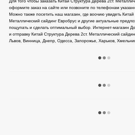
Для того чтобы заказать Китай Структура Дерева 2ст. Металли
оформите заказ на сайте или позвоните по телефонам указан
Можно также посетить наш магазин, где воочию увидеть Китай 
Металлический сайдинг Евробрус и другие актуальные предло
пощупать и сделать оптимальный выбор. Интернет-магазин Д
и отправку Китай Структура Дерева 2ст. Металлический сайдин
Львов, Винница, Днепр, Одесса, Запорожье, Харьков, Хмельни