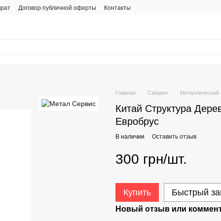
врат
Договор публичной оферты
Контакты
Главная
Сайдинг
Металлический 
Китай Структура Дерев
Евробрус
В наличии
Оставить отзыв
300 грн/шт.
Купить
Быстрый за
Новый отзыв или коммен