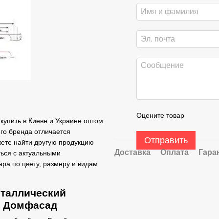
Оцените товар
купить в Киеве и Украине оптом
го бренда отличается
Отправить
жете найти другую продукцию
Доставка
Оплата
Гара
ться с актуальными
ра по цвету, размеру и видам
еталлический
е Домфасад