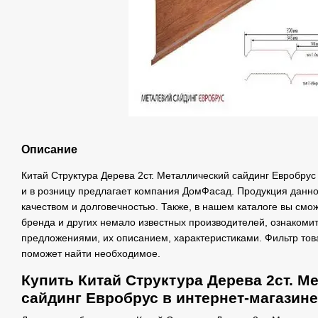
Описание
Китай Структура Дерева 2ст. Металлический сайдинг Евробрус 
и в розницу предлагает компания ДомФасад. Продукция данно
качеством и долговечностью. Также, в нашем каталоге вы смо
бренда и других немало известных производителей, ознакоми
предложениями, их описанием, характеристиками. Фильтр това
поможет найти необходимое.
Купить Китай Структура Дерева 2ст. М
сайдинг Евробрус в интернет-магазин