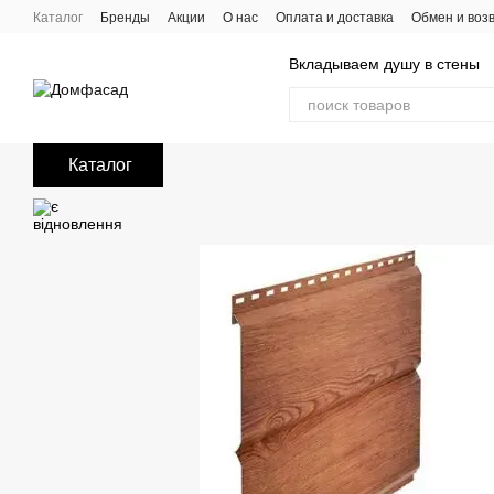
Перейти к основному контенту
Каталог
Бренды
Акции
О нас
Оплата и доставка
Обмен и воз
Вкладываем душу в стены
Каталог