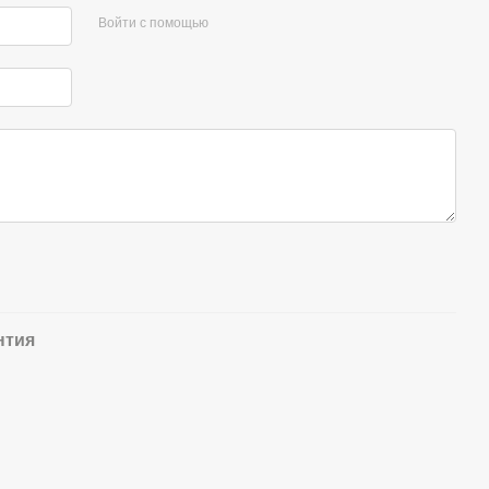
Войти с помощью
нтия