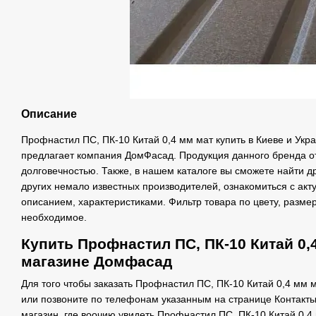
Описание
Профнастил ПС, ПК-10 Китай 0,4 мм мат купить в Киеве и Укра
предлагает компания ДомФасад. Продукция данного бренда о
долговечностью. Также, в нашем каталоге вы сможете найти 
других немало известных производителей, ознакомиться с ак
описанием, характеристиками. Фильтр товара по цвету, разме
необходимое.
Купить Профнастил ПС, ПК-10 Китай 0,4
магазине Домфасад
Для того чтобы заказать Профнастил ПС, ПК-10 Китай 0,4 мм 
или позвоните по телефонам указанным на странице Контакты
магазин, где воочию увидеть Профнастил ПС, ПК-10 Китай 0,4