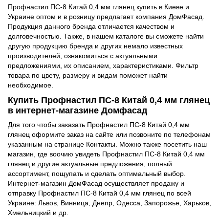
Профнастил ПС-8 Китай 0,4 мм глянец купить в Киеве и
Украине оптом и в розницу предлагает компания ДомФасад.
Продукция данного бренда отличается качеством и
долговечностью. Также, в нашем каталоге вы сможете найти
другую продукцию бренда и других немало известных
производителей, ознакомиться с актуальными
предложениями, их описанием, характеристиками. Фильтр
товара по цвету, размеру и видам поможет найти
необходимое.
Купить Профнастил ПС-8 Китай 0,4 мм глянец
в интернет-магазине Домфасад
Для того чтобы заказать Профнастил ПС-8 Китай 0,4 мм
глянец оформите заказ на сайте или позвоните по телефонам
указанным на странице Контакты. Можно также посетить наш
магазин, где воочию увидеть Профнастил ПС-8 Китай 0,4 мм
глянец и другие актуальные предложения, полный
ассортимент, пощупать и сделать оптимальный выбор.
Интернет-магазин ДомФасад осуществляет продажу и
отправку Профнастил ПС-8 Китай 0,4 мм глянец по всей
Украине: Львов, Винница, Днепр, Одесса, Запорожье, Харьков,
Хмельницкий и др.