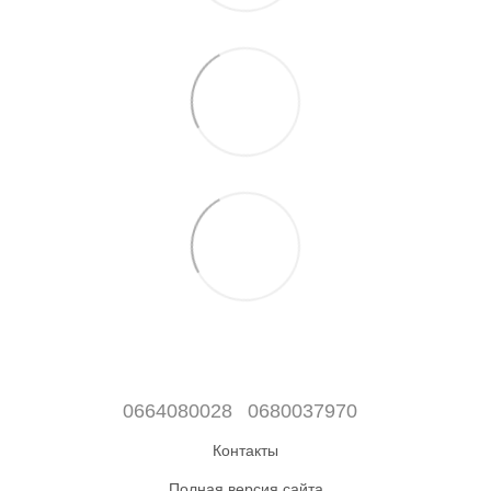
0664080028
0680037970
Контакты
Полная версия сайта