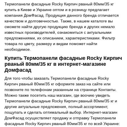
Термопанели фасадные Rocky Кирпич рваный 80мм/35 кг
купить в Киеве и Украине оптом и в розницу предлагает
компания ДомФасад. Продукция данного бренда отличается
качеством и долговечностью. Также, в нашем каталоге вы
сможете найти другую продукцию бренда и других немало
известных производителей, ознакомиться с актуальными
предложениями, их описанием, характеристиками. Фильтр
товара по цвету, размеру и видам поможет найти
необходимое.
Купить Термопанели фасадные Rocky Кирпич
рваный 80мм/35 кг в интернет-магазине
Домфасад
Для того чтобы заказать Термопанели фасадные Rocky
Кирпич рваный 80мм/35 кг оформите заказ на сайте или
позвоните по телефонам указанным на странице Контакты.
Можно также посетить наш магазин, где воочию увидеть
Термопанели фасадные Rocky Кирпич рваный 80мм/35 кг и
другие актуальные предложения, полный ассортимент,
пощупать и сделать оптимальный выбор. Интернет-магазин
ДомФасад осуществляет продажу и отправку Термопанели
фасадные Rocky Кирпич рваный 80мм/35 кг по всей Украине: