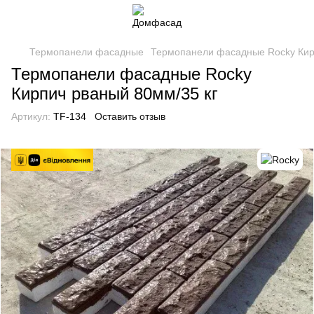
Термопанели фасадные
Термопанели фасадные Rocky Кир
Термопанели фасадные Rocky
Кирпич рваный 80мм/35 кг
Артикул:
TF-134
Оставить отзыв