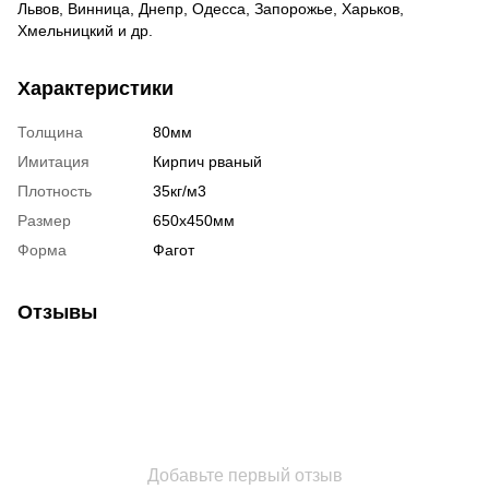
Львов, Винница, Днепр, Одесса, Запорожье, Харьков,
Хмельницкий и др.
Характеристики
Толщина
80мм
Имитация
Кирпич рваный
Плотность
35кг/м3
Размер
650х450мм
Форма
Фагот
Отзывы
Добавьте первый отзыв