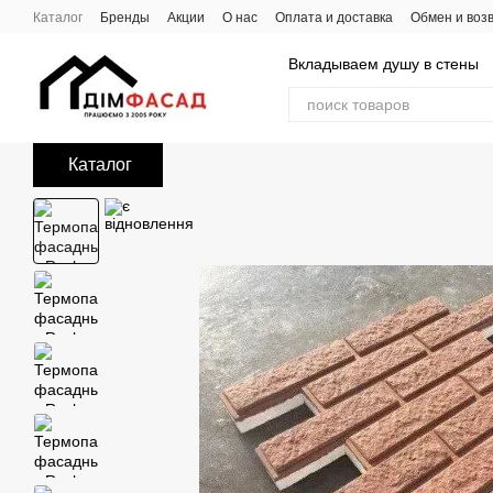
Перейти к основному контенту
Каталог
Бренды
Акции
О нас
Оплата и доставка
Обмен и воз
Вкладываем душу в стены
Каталог