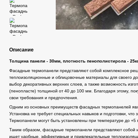
Описание
Толщина панели - 30мм, плотность пенополистирола - 25к
Фасадные термопанели представляют собой комплексное реше
теплоизоляционные и облицовочные материалы для своего д
выбор декоративных верхних слоев, а также возможность изго
(пенопласте) толщиной от 40 до 100 мм. Благодаря этому, пок
свои требования и предпочтения.
Одним из основных преимуществ фасадных термопанелей явл
Установка не требует специальных навыков и подготовки, что
Термопанели могут быть установлены при температуре до +5 
Таким образом, фасадные термопанели представляют собой и
ищет удобные, эффективные и привлекательные теплоизоляц