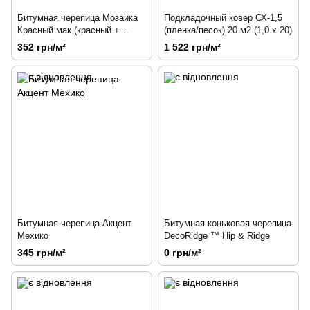
Битумная черепица Мозаика
Подкладочный ковер СХ-1,5
Красный мак (красный +
(пленка/песок) 20 м2 (1,0 x 20)
чёрная тень)
352 грн/м²
1 522 грн/м²
Битумная черепица Акцент
Битумная коньковая черепица
Мехико
DecoRidge ™ Hip & Ridge
345 грн/м²
0 грн/м²