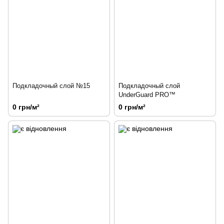
Подкладочный слой №15
Подкладочный слой
UnderGuard PRO™
0 грн/м²
0 грн/м²