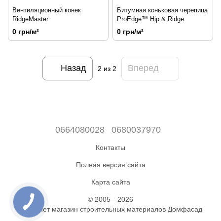
Вентиляционный конек
Битумная коньковая черепица
RidgeMaster
ProEdge™ Hip & Ridge
0 грн/м²
0 грн/м²
Назад
Вперед
2
из 2
0664080028
0680037970
Контакты
Полная версия сайта
Карта сайта
© 2005—2026
Интернет магазин строительных материалов Домфасад