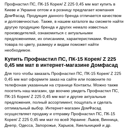
Профнастил ПС, ПК-15 Корея/ Z 225 0,45 мм мат купить в
Киеве и Украине оптом и в розницу предлагает компания
ДомФасад. Продукция данного бренда отличается качеством
и долговечностью. Также, в нашем каталоге вы сможете найти
другую продукцию бренда и других немало известных
производителей, ознакомиться с актуальными
предложениями, их описанием, характеристиками. Фильтр
товара по цвету, размеру и видам поможет найти
необходимое.
Купить Профнастил ПС, ПК-15 Корея/ Z 225
0,45 мм мат в интернет-магазине Домфасад
Для того чтобы заказать Профнастил ПС, ПК-15 Корея/ Z 225
0,45 мм мат оформите заказ на сайте или позвоните по
телефонам указанным на странице Контакты. Можно также
посетить наш магазин, где воочию увидеть Профнастил ПС,
ПК-15 Корея/ Z 225 0,45 мм мат и другие актуальные
предложения, полный ассортимент, пощупать и сделать
оптимальный выбор. Интернет-магазин ДомФасад
осуществляет продажу и отправку Профнастил ПС, ПК-15
Корея/ Z 225 0,45 мм мат по всей Украине: Львов, Винница,
Днепр, Одесса, Запорожье, Харьков, Хмельницкий и др.