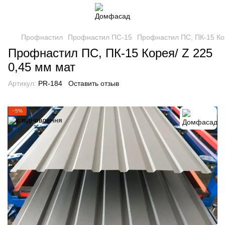
Профнастил
Профнастил ПС-15
Профнастил ПС, ПК-15 Кор
Профнастил ПС, ПК-15 Корея/ Z 225
0,45 мм мат
Артикул:
PR-184
Оставить отзыв
−5%