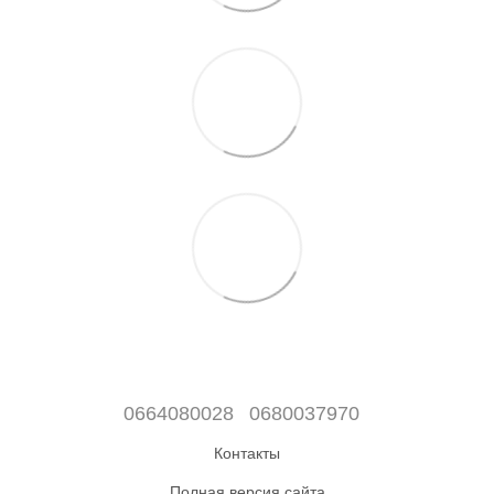
0664080028
0680037970
Контакты
Полная версия сайта