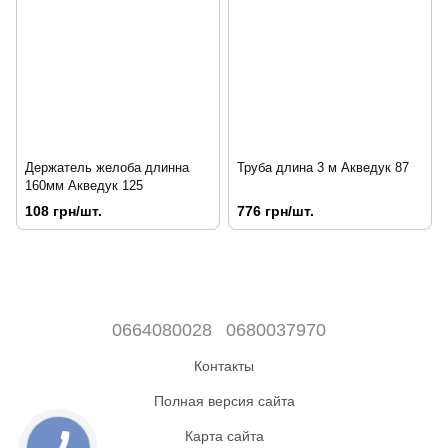
Держатель желоба длинна
Труба длина 3 м Акведук 87
160мм Акведук 125
108 грн/шт.
776 грн/шт.
0664080028
0680037970
Контакты
Полная версия сайта
Карта сайта