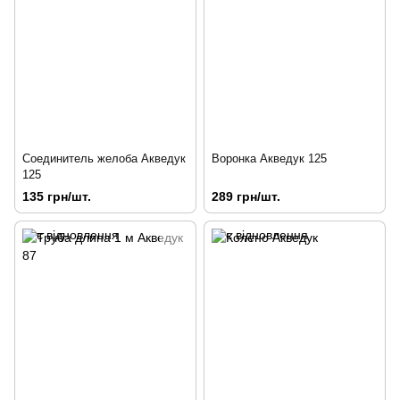
Соединитель желоба Акведук
Воронка Акведук 125
125
135 грн/шт.
289 грн/шт.