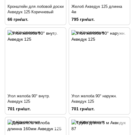
Кронштейн для лобовой доски
Желоб Акведук 125 длинна
Акведук 125 Коричневый
4м
66 грн/шт.
795 грн/шт.
Угол желоба 90° внутр.
Угол желоба 90° наружн.
Акведук 125
Акведук 125
701 грн/шт.
701 грн/шт.