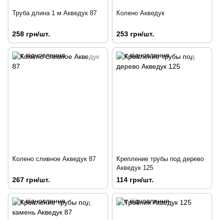
Труба длина 1 м Акведук 87
Колено Акведук
258 грн/шт.
253 грн/шт.
Колено сливное Акведук 87
Крепление трубы под дерево
Акведук 125
267 грн/шт.
114 грн/шт.