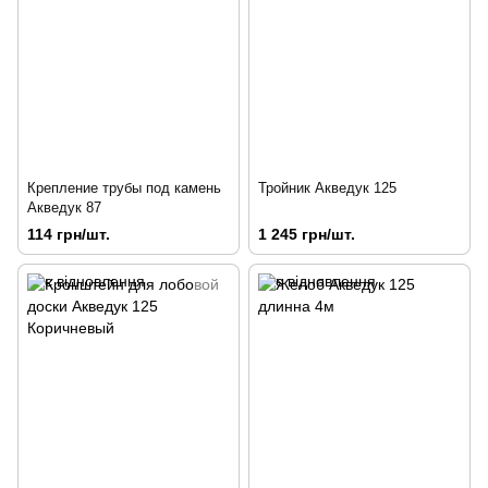
Крепление трубы под камень
Тройник Акведук 125
Акведук 87
114 грн/шт.
1 245 грн/шт.