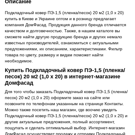
Описание
Подкладочный ковер ПЭ-1,5 (пленка/песок) 20 м2 (1,0 x 20)
купить в Киеве и Украине оптом и в розницу предлагает
компания ДомФасад. Продукция данного бренда отличается
качеством и долговечностью. Также, в нашем каталоге вы
сможете найти другую продукцию бренда и других немало
известных производителей, ознакомиться с актуальными
предложениями, их описанием, характеристиками. Фильтр
товара по цвету, размеру и видам поможет найти
необходимое.
Купить Подкладочный ковер ПЭ-1,5 (пленка/
песок) 20 м2 (1,0 x 20) в интернет-магазине
Домфасад
Для того чтобы заказать Подкладочный ковер ПЭ-1,5 (пленка/
песок) 20 м2 (1,0 x 20) оформите заказ на сайте или
позвоните по телефонам указанным на странице Контакты.
Можно также посетить наш магазин, где воочию увидеть
Подкладочный ковер ПЭ-1,5 (пленка/песок) 20 м2 (1,0 x 20) и
другие актуальные предложения, полный ассортимент,
пощупать и сделать оптимальный выбор. Интернет-магазин
ДомФасад осуществляет продажу и отправку Подкладочный