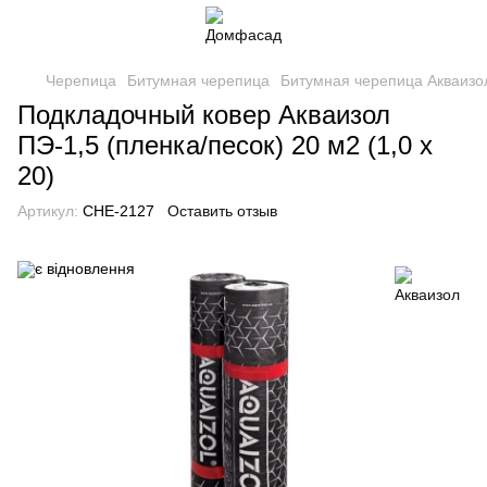
Черепица
Битумная черепица
Битумная черепица Акваизо
Подкладочный ковер Акваизол
ПЭ-1,5 (пленка/песок) 20 м2 (1,0 x
20)
Артикул:
CHE-2127
Оставить отзыв