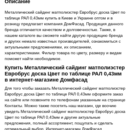
Описание
Металлический сайдинг матполиэстер Евробрус доска Цвет по
таблице РАЛ 0,43мм купить в Киеве и Украине оптом и в
розницу предлагает компания ДомФасад. Продукция данного
бренда отличается качеством и долговечностью. Также, в
нашем каталоге вы сможете найти другую продукцию бренда
и других немало известных производителей, ознакомиться с
актуальными предложениями, их описанием,
характеристиками. Фильтр товара по цвету, размеру и видам
поможет найти необходимое.
Купить Металлический сайдинг матполиэстер
Евробрус доска Цвет по таблице РАЛ 0,43мм
в интернет-магазине Домфасад
Для того чтобы заказать Металлический сайдинг матполиэстер
Евробрус доска Цвет по таблице РАЛ 0,43мм оформите заказ
на сайте или позвоните по телефонам указанным на странице
Контакты. Можно также посетить наш магазин, где воочию
увидеть Металлический сайдинг матполиэстер Евробрус доска
Цвет по таблице РАЛ 0,43мм и другие актуальные
предложения, полный ассортимент, пощупать и сделать
оптимальный выбор. Интернет-магазин ДомФасад